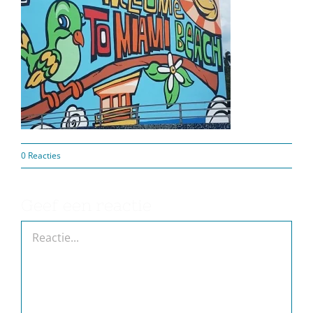
0 Reacties
Geef een reactie
Reactie