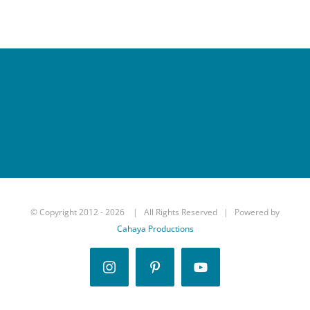
© Copyright 2012 -
2026 | All Rights Reserved | Powered by
Cahaya Productions
Instagram
Pinterest
YouTube