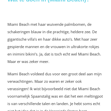
Miami Beach met haar wuivende palmbomen, de
schakeringen blauw in die prachtige, heldere zee. De
gigantische villa’s en haar dikke auto’s. Met haar zeer
gespierde mannen en de vrouwen in ultrakorte rokjes
en inimini bikini’s. Ja, dat is toch echt wel Miami Beach.
Maar er was zeker meer.
Miami Beach voldeed dus voor een groot deel aan mijn
verwachtingen. Maar zo waren er zeker ook
verassingen! Ik wist bijvoorbeeld niet dat Miami Beach
voornamelijk Spaanstalig was en dat het een meltingpot
is van verschillende talen en landen. Je hebt soms echt
niet het idee dat je in de Verenigde Staten bent.