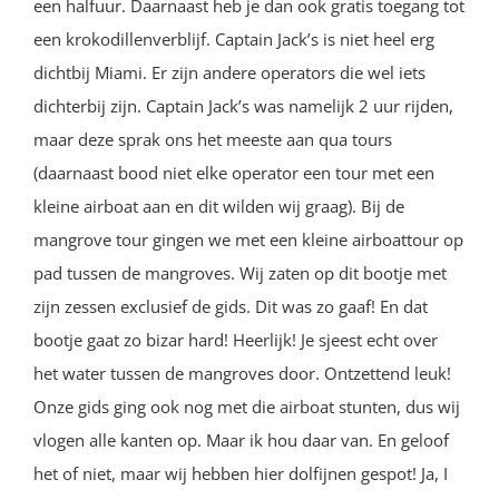
een halfuur. Daarnaast heb je dan ook gratis toegang tot
een krokodillenverblijf. Captain Jack’s is niet heel erg
dichtbij Miami. Er zijn andere operators die wel iets
dichterbij zijn. Captain Jack’s was namelijk 2 uur rijden,
maar deze sprak ons het meeste aan qua tours
(daarnaast bood niet elke operator een tour met een
kleine airboat aan en dit wilden wij graag). Bij de
mangrove tour gingen we met een kleine airboattour op
pad tussen de mangroves. Wij zaten op dit bootje met
zijn zessen exclusief de gids. Dit was zo gaaf! En dat
bootje gaat zo bizar hard! Heerlijk! Je sjeest echt over
het water tussen de mangroves door. Ontzettend leuk!
Onze gids ging ook nog met die airboat stunten, dus wij
vlogen alle kanten op. Maar ik hou daar van. En geloof
het of niet, maar wij hebben hier dolfijnen gespot! Ja, I