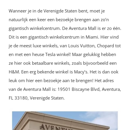
Wanneer je in de Verenigde Staten bent, moet je
natuurlijk een keer een bezoekje brengen aan zo’n
gigantisch winkelcentrum. De Aventura Mall is er zo één.
Dit is een gigantisch winkelcentrum in Miami. Hier vind
je de meest luxe winkels, van Louis Vuitton, Chopard tot
en met een heuse Tesla winkel! Maar gelukkig hebben
ze hier ook betaalbare winkels, zoals bijvoorbeeld een
H&M. Een erg bekende winkel is Macy’s. Het is dan ook
leuk om hier een bezoekje aan te brengen! Het adres
van de Aventura Mall is: 19501 Biscayne Blvd, Aventura,
FL 33180, Verenigde Staten.