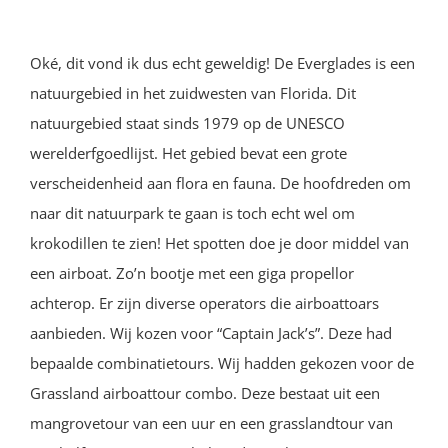
Oké, dit vond ik dus echt geweldig! De Everglades is een
natuurgebied in het zuidwesten van Florida. Dit
natuurgebied staat sinds 1979 op de UNESCO
werelderfgoedlijst. Het gebied bevat een grote
verscheidenheid aan flora en fauna. De hoofdreden om
naar dit natuurpark te gaan is toch echt wel om
krokodillen te zien! Het spotten doe je door middel van
een airboat. Zo’n bootje met een giga propellor
achterop. Er zijn diverse operators die airboattoars
aanbieden. Wij kozen voor “Captain Jack’s”. Deze had
bepaalde combinatietours. Wij hadden gekozen voor de
Grassland airboattour combo. Deze bestaat uit een
mangrovetour van een uur en een grasslandtour van