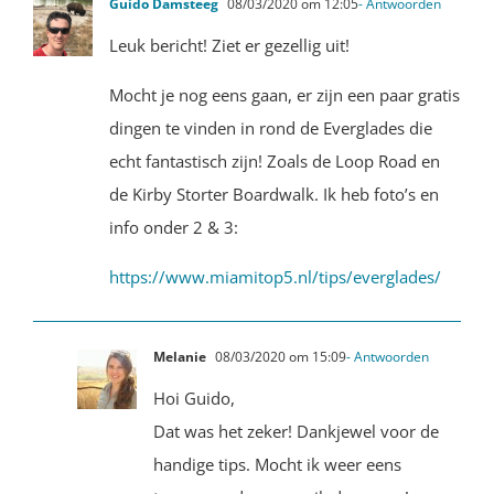
Guido Damsteeg
08/03/2020 om 12:05
- Antwoorden
Leuk bericht! Ziet er gezellig uit!
Mocht je nog eens gaan, er zijn een paar gratis
dingen te vinden in rond de Everglades die
echt fantastisch zijn! Zoals de Loop Road en
de Kirby Storter Boardwalk. Ik heb foto’s en
info onder 2 & 3:
https://www.miamitop5.nl/tips/everglades/
Melanie
08/03/2020 om 15:09
- Antwoorden
Hoi Guido,
Dat was het zeker! Dankjewel voor de
handige tips. Mocht ik weer eens