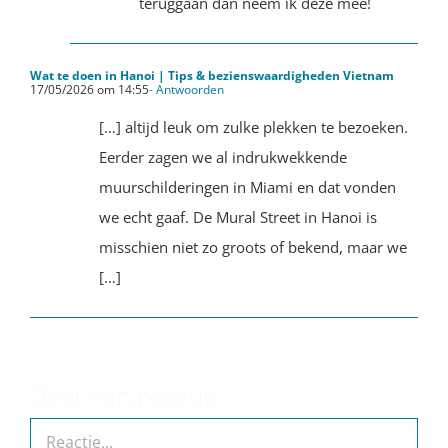
teruggaan dan neem ik deze mee!
Wat te doen in Hanoi | Tips & bezienswaardigheden Vietnam
17/05/2026 om 14:55
- Antwoorden
[…] altijd leuk om zulke plekken te bezoeken.
Eerder zagen we al indrukwekkende
muurschilderingen in Miami en dat vonden
we echt gaaf. De Mural Street in Hanoi is
misschien niet zo groots of bekend, maar we
[…]
Geef een reactie