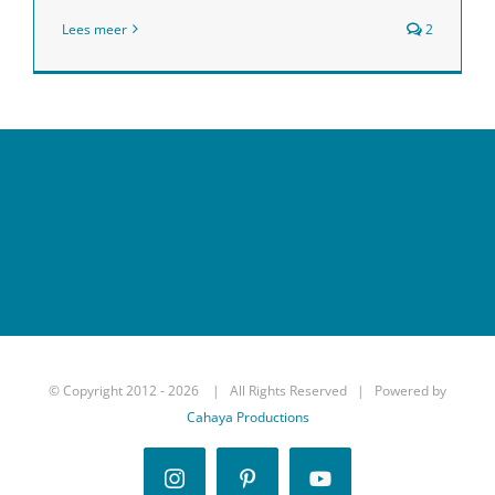
Lees meer
2
© Copyright 2012 -
2026 | All Rights Reserved | Powered by
Cahaya Productions
Instagram
Pinterest
YouTube