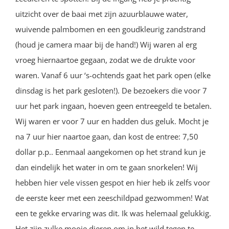
uitzicht over de baai met zijn azuurblauwe water,
wuivende palmbomen en een goudkleurig zandstrand
(houd je camera maar bij de hand!) Wij waren al erg
vroeg hiernaartoe gegaan, zodat we de drukte voor
waren. Vanaf 6 uur ‘s-ochtends gaat het park open (elke
dinsdag is het park gesloten!). De bezoekers die voor 7
uur het park ingaan, hoeven geen entreegeld te betalen.
Wij waren er voor 7 uur en hadden dus geluk. Mocht je
na 7 uur hier naartoe gaan, dan kost de entree: 7,50
dollar p.p.. Eenmaal aangekomen op het strand kun je
dan eindelijk het water in om te gaan snorkelen! Wij
hebben hier vele vissen gespot en hier heb ik zelfs voor
de eerste keer met een zeeschildpad gezwommen! Wat
een te gekke ervaring was dit. Ik was helemaal gelukkig.
Het zijn zulke mooie dieren om in het wild tegen te