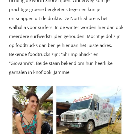
richting de North Shore rijden. Onderweg kom je
prachtige groene bergketens tegen en kun je
ontsnappen uit de drukte. De North Shore is het
walhalla voor surfers. In de winter worden hier dan ook
meerdere surfwedstrijden gehouden. Mocht je dol zijn
op foodtrucks dan ben je hier aan het juiste adres.
Bekende foodtrucks zijn: “Shrimp Shack” en
“Giovanni’s”. Beide staan bekend om hun heerlijke
garnalen in knoflook. Jammie!