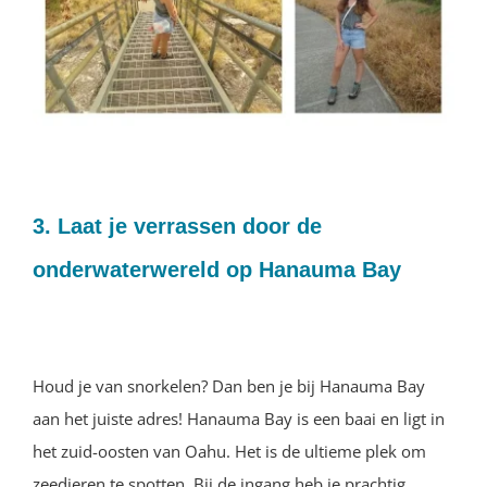
3. Laat je verrassen door de
onderwaterwereld op Hanauma Bay
Houd je van snorkelen? Dan ben je bij Hanauma Bay
aan het juiste adres! Hanauma Bay is een baai en ligt in
het zuid-oosten van Oahu. Het is de ultieme plek om
zeedieren te spotten. Bij de ingang heb je prachtig