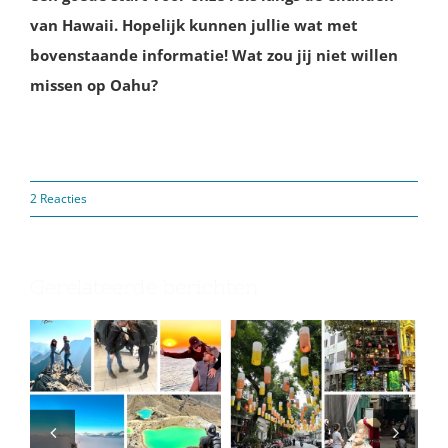
van Hawaii. Hopelijk kunnen jullie wat met
bovenstaande informatie! Wat zou jij niet willen
missen op Oahu?
2 Reacties
Gerelateerde berichten