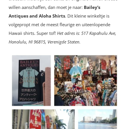
willen aanschaffen, dan moet je naar:
Bailey’s
Antiques and Aloha Shirts
. Dit kleine winkeltje is
volgepropt met de meest fleurige en uiteenlopende
Hawaii shirts. Super tof!
Het adres is:
517 Kapahulu Ave,
Honolulu, HI 96815, Verenigde Staten.