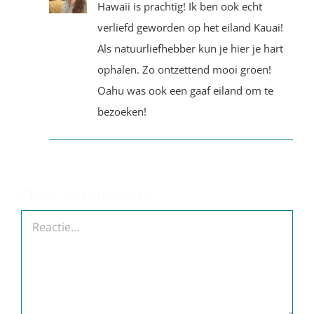
Hawaii is prachtig! Ik ben ook echt
verliefd geworden op het eiland Kauai!
Als natuurliefhebber kun je hier je hart
ophalen. Zo ontzettend mooi groen!
Oahu was ook een gaaf eiland om te
bezoeken!
Geef een reactie
Reactie