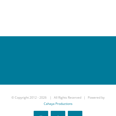
© Copyright 2012 -
2026 | All Rights Reserved | Powered by
Cahaya Productions