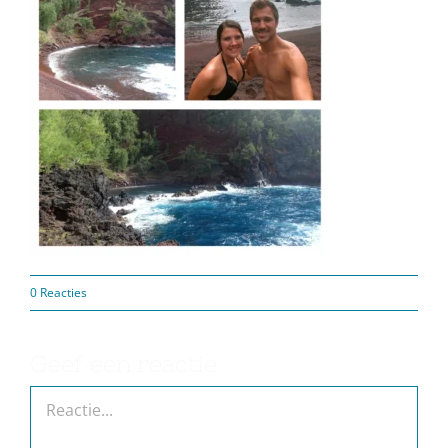
0 Reacties
Geef een reactie
Reactie