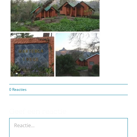
0 Reacties
Geef een reactie
Reactie