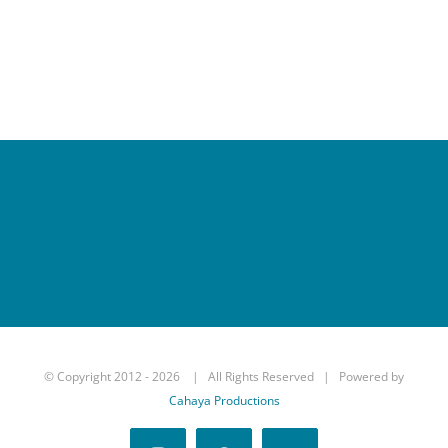
© Copyright 2012 -
2026 | All Rights Reserved | Powered by
Cahaya Productions