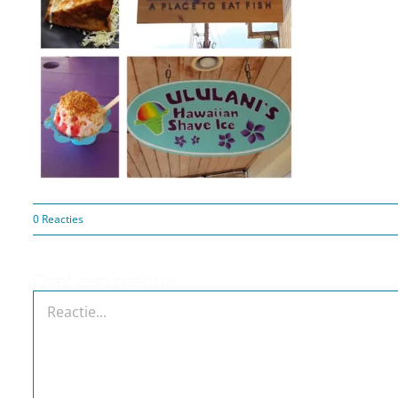
0 Reacties
Geef een reactie
Reactie