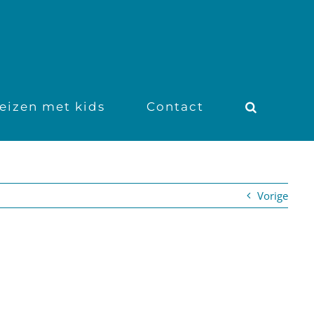
eizen met kids
Contact
Vorige