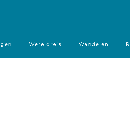
ngen
Wereldreis
Wandelen
R