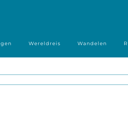
ngen
Wereldreis
Wandelen
R