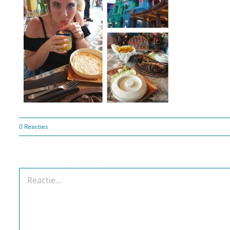
0 Reacties
Geef een reactie
Reactie