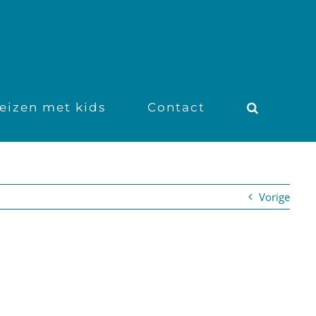
eizen met kids
Contact
Vorige