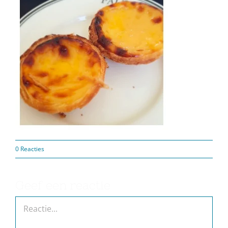
0 Reacties
Geef een reactie
Reactie