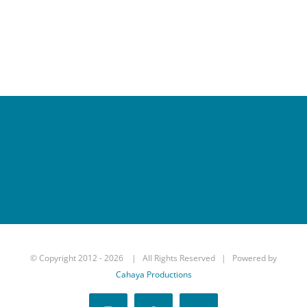
© Copyright 2012 -
2026 | All Rights Reserved | Powered by
Cahaya Productions