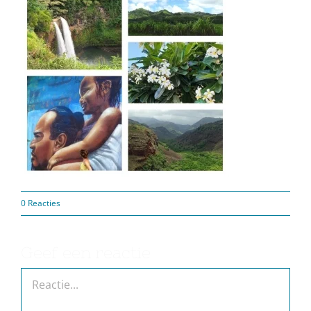
0 Reacties
Geef een reactie
Reactie