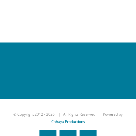
© Copyright 2012 -
2026 | All Rights Reserved | Powered by
Cahaya Productions