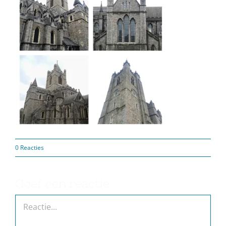
0 Reacties
Geef een reactie
Reactie