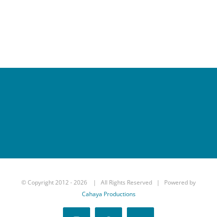
© Copyright 2012 -
2026 | All Rights Reserved | Powered by
Cahaya Productions