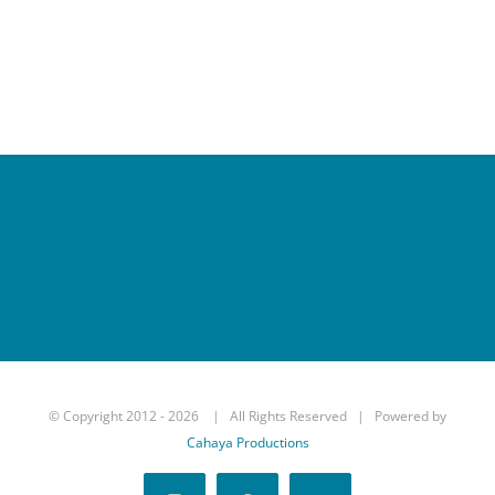
© Copyright 2012 -
2026 | All Rights Reserved | Powered by
Cahaya Productions