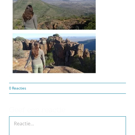
0 Reacties
Geef een reactie
Reactie