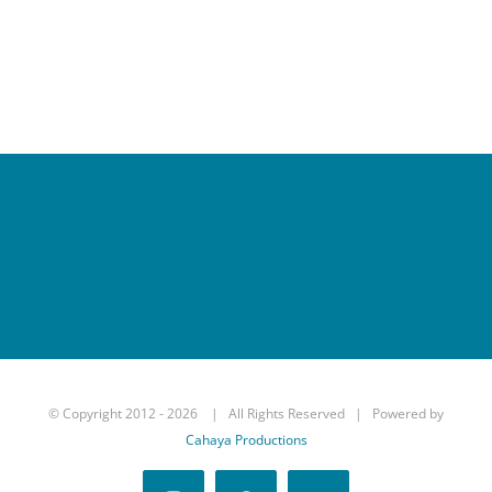
© Copyright 2012 -
2026 | All Rights Reserved | Powered by
Cahaya Productions