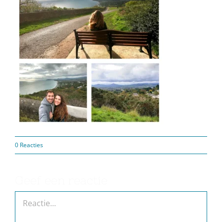
0 Reacties
Geef een reactie
Reactie