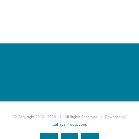
© Copyright 2012 -
2026 | All Rights Reserved | Powered by
Cahaya Productions