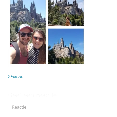
0 Reacties
Geef een reactie
Reactie