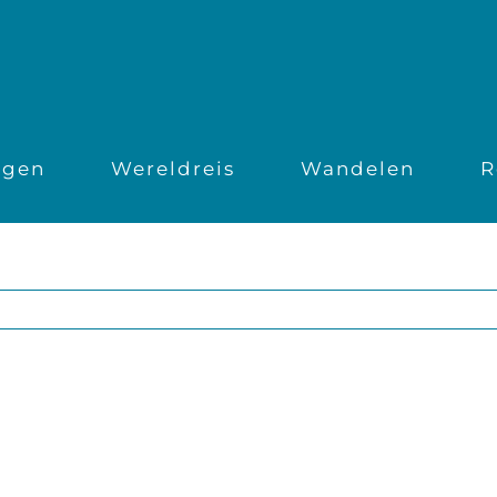
ngen
Wereldreis
Wandelen
R