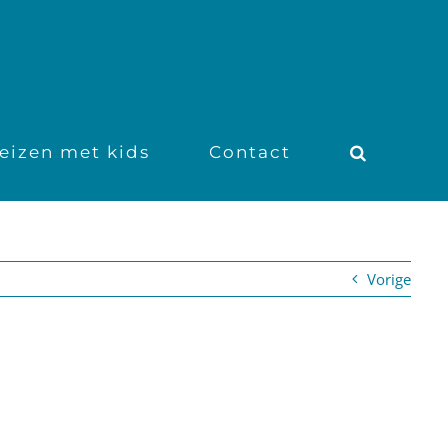
eizen met kids
Contact
Vorige