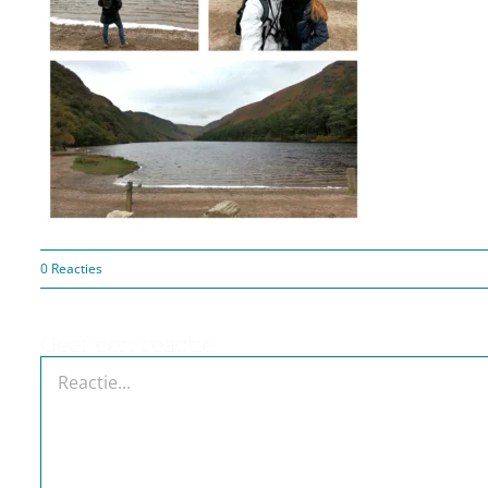
0 Reacties
Geef een reactie
Reactie