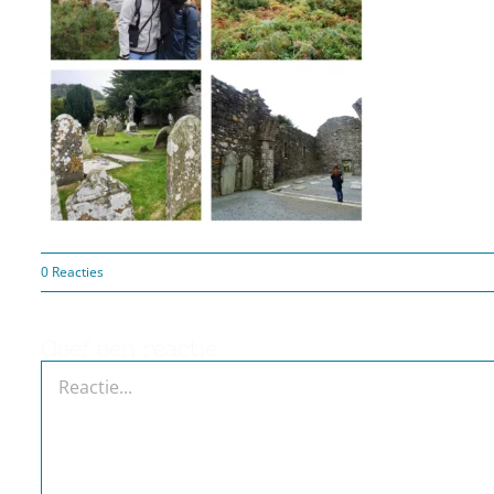
0 Reacties
Geef een reactie
Reactie