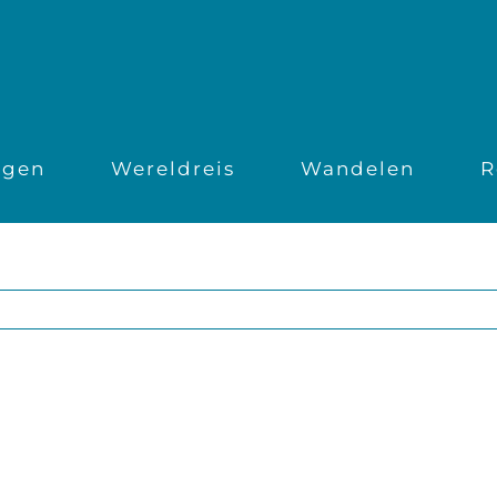
ngen
Wereldreis
Wandelen
R