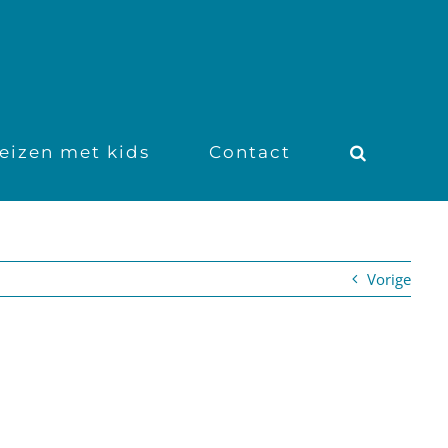
eizen met kids
Contact
Vorige