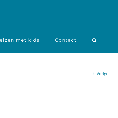
eizen met kids
Contact
Vorige