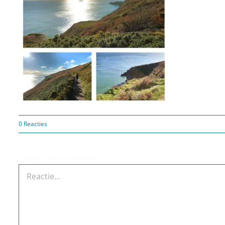
0 Reacties
Geef een reactie
Reactie