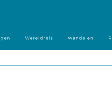
ngen
Wereldreis
Wandelen
R