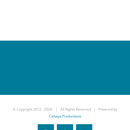
© Copyright 2012 -
2026 | All Rights Reserved | Powered by
Cahaya Productions