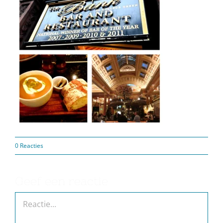
0 Reacties
Geef een reactie
Reactie