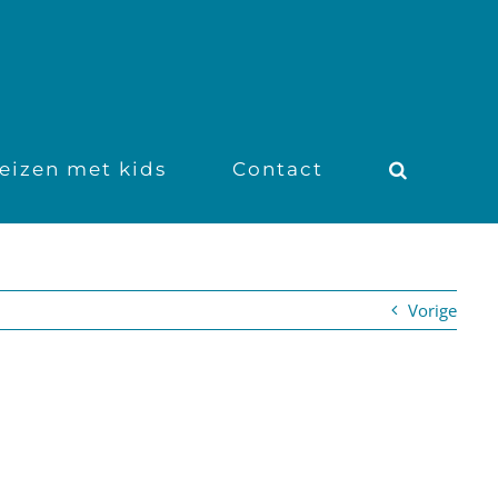
eizen met kids
Contact
Vorige