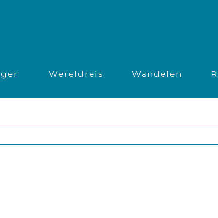
ngen
Wereldreis
Wandelen
R