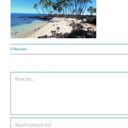
0 Reacties
Geef een reactie
Reactie