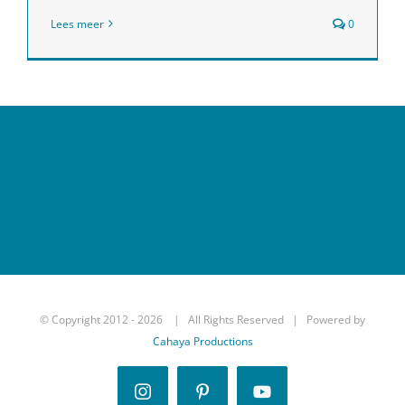
Lees meer
0
© Copyright 2012 -
2026 | All Rights Reserved | Powered by
Cahaya Productions
Instagram
Pinterest
YouTube