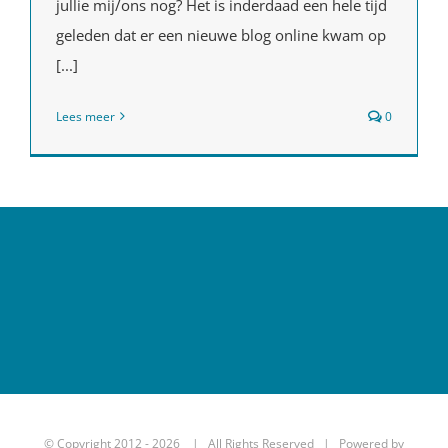
jullie mij/ons nog? Het is inderdaad een hele tijd
geleden dat er een nieuwe blog online kwam op
[...]
Lees meer
0
© Copyright 2012 -
2026 | All Rights Reserved | Powered by