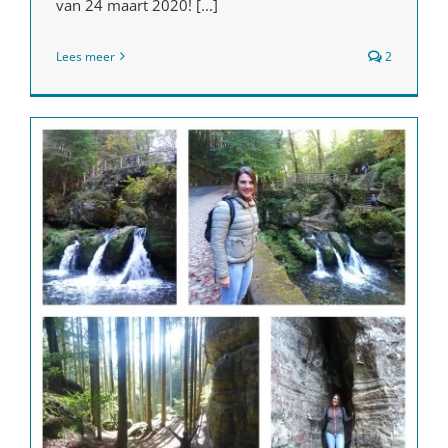
van 24 maart 2020! [...]
Lees meer
2