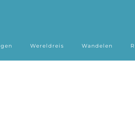
ngen
Wereldreis
Wandelen
R