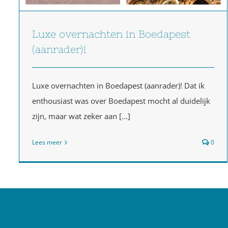
Luxe overnachten in Boedapest
(aanrader)!
Luxe overnachten in Boedapest (aanrader)! Dat ik
enthousiast was over Boedapest mocht al duidelijk
zijn, maar wat zeker aan [...]
Lees meer
0