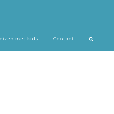
eizen met kids
Contact