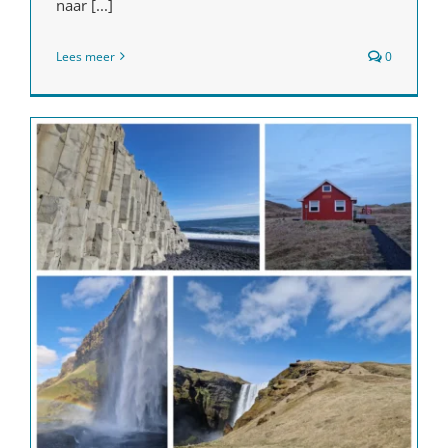
naar [...]
Lees meer
0