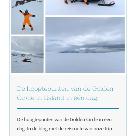
De hoogtepunten van de Golden
Circle in IJsland in één dag:
De hoogtepunten van de Golden Circle in één
dag: In de blog met de reisroute van onze trip