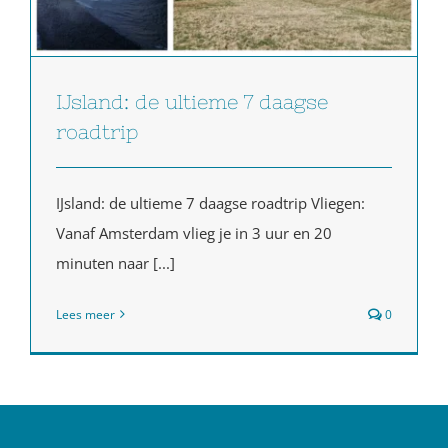
IJsland: de ultieme 7 daagse
roadtrip
IJsland: de ultieme 7 daagse roadtrip Vliegen:
Vanaf Amsterdam vlieg je in 3 uur en 20
minuten naar [...]
Lees meer
0