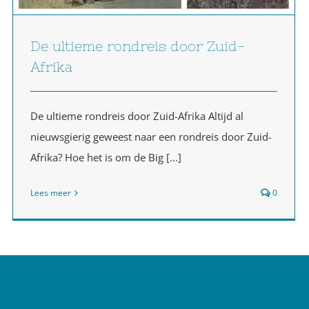
De ultieme rondreis door Zuid-
Afrika
De ultieme rondreis door Zuid-Afrika Altijd al
nieuwsgierig geweest naar een rondreis door Zuid-
Afrika? Hoe het is om de Big [...]
Lees meer
0