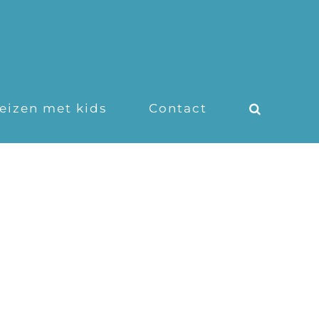
eizen met kids
Contact