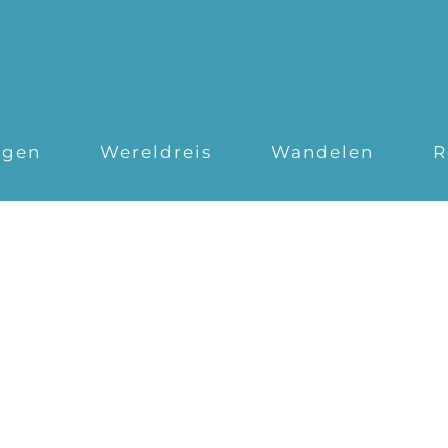
ngen
Wereldreis
Wandelen
R