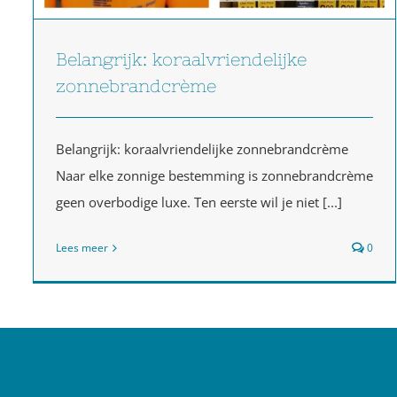
Belangrijk: koraalvriendelijke
zonnebrandcrème
Belangrijk: koraalvriendelijke zonnebrandcrème
Naar elke zonnige bestemming is zonnebrandcrème
geen overbodige luxe. Ten eerste wil je niet [...]
Lees meer
0