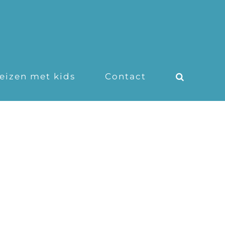
eizen met kids
Contact