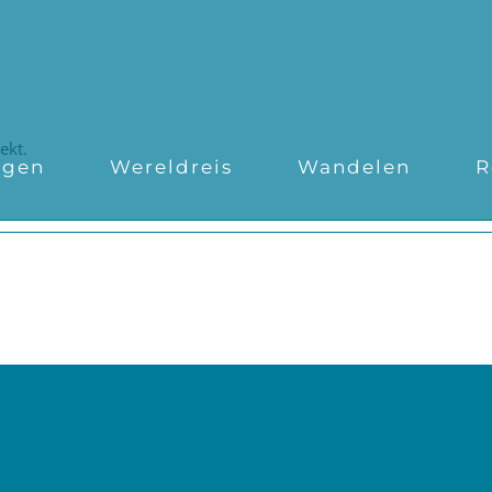
ekt.
ngen
Wereldreis
Wandelen
R