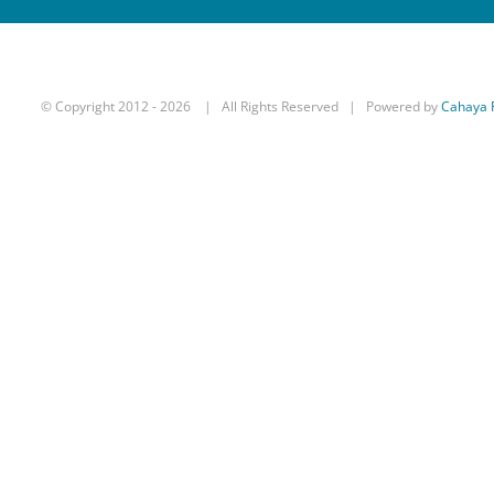
© Copyright 2012 -
2026 | All Rights Reserved | Powered by
Cahaya 